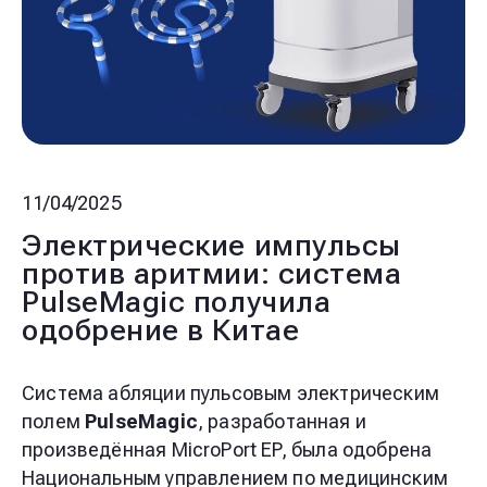
11/04/2025
Электрические импульсы
против аритмии: система
PulseMagic получила
одобрение в Китае
Система абляции пульсовым электрическим
полем
PulseMagic
, разработанная и
произведённая MicroPort EP, была одобрена
Национальным управлением по медицинским