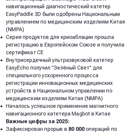
навигационный диагностический катетер
EasyPaddle 3D были одобрены Национальным
управлением по медицинским изделиям Китая
(NMPA)
Серия продуктов для криоаблации прошла
регистрацию в Европейском Союзе и получила
сертификат CE
Внутрисердечный ультразвуковой катетер
EasyEcho получил "Зелёный Свет" для
специального ускоренного процесса
регистрации инновационных медицинских
устройств в Национальном управлении по
медицинским изделиям Китая (NMPA)
Началось успешное применение магнитного
навигационного катетера Magbot в Китае
Важные цифры за 2025:
Зафиксирован прорыв в
80 000
операций по