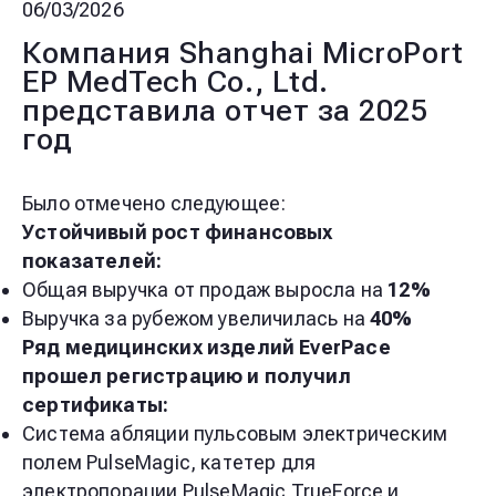
06/03/2026
Компания Shanghai MicroPort
EP MedTech Co., Ltd.
представила отчет за 2025
год
Было отмечено следующее:
Устойчивый рост финансовых
показателей:
Общая выручка от продаж выросла на
12%
Выручка за рубежом увеличилась на
40%
Ряд медицинских изделий EverPace
прошел регистрацию
и получил
сертификаты:
Система абляции пульсовым электрическим
полем
PulseMagic, катетер для
электропорации PulseMagic TrueForce и