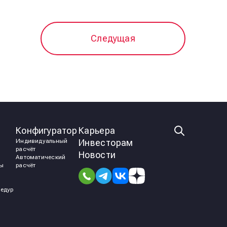
Следущая
Конфигуратор
Карьера
Индивидуальный
Инвесторам
расчёт
Новости
Автоматический
мы
расчёт
едур