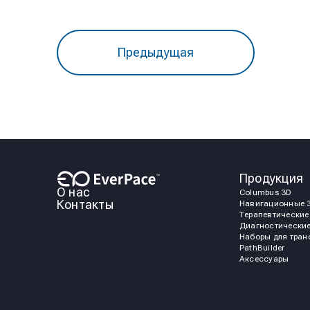
Предыдущая
Продукция
О нас
Columbus 3D
Контакты
Навигационные 3
Терапевтические
Диагностические
Наборы для тран
PathBuilder
Аксессуары