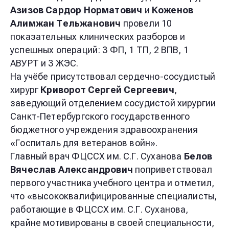
Азизов Сардор Норматович
и
Коженов
Алимжан Тельжанович
провели 10
показательных клинических разборов и
успешных операций: 3 ФП, 1 ТП, 2 ВПВ, 1
АВУРТ и 3 ЖЭС.
На учёбе присутствовал сердечно-сосудистый
хирург
Криворот Сергей Сергеевич
,
заведующий отделением сосудистой хирургии
Санкт-Петербургского государственного
бюджетного учреждения здравоохранения
«Госпиталь для ветеранов войн».
Главный врач ФЦССХ им. С.Г. Суханова
Белов
Вячеслав Александрович
поприветствовал
первого участника учебного центра и отметил,
что «высококвалифицированные специалисты,
работающие в ФЦССХ им. С.Г. Суханова,
крайне мотивированы в своей специальности,