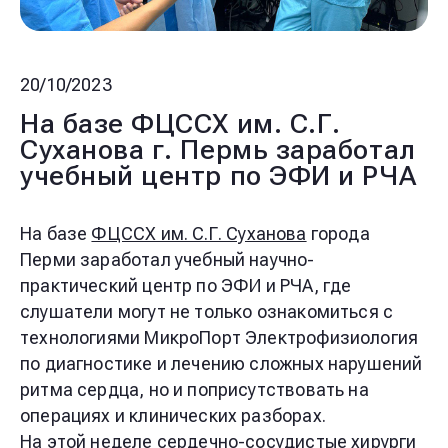
20/10/2023
На базе ФЦССХ им. С.Г.
Суханова г. Пермь заработал
учебный центр по ЭФИ и РЧА
На базе
ФЦССХ им. С.Г. Суханова
города
Перми заработал учебный научно-
практический центр по ЭФИ и РЧА, где
слушатели могут не только ознакомиться с
технологиями МикроПорт Электрофизиология
по диагностике и лечению сложных нарушений
ритма сердца, но и поприсутствовать на
операциях и клинических разборах.
На этой неделе сердечно-сосудистые хирурги