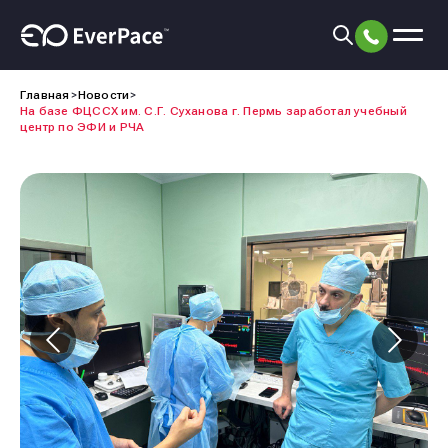
Главная
Новости
На базе ФЦССХ им. С.Г. Суханова г. Пермь заработал учебный
центр по ЭФИ и РЧА