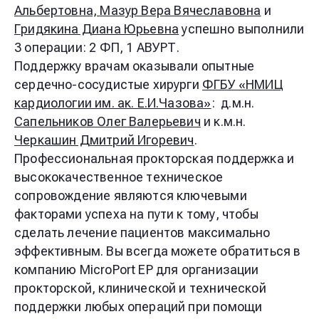
Альбертовна,
Мазур Вера Вячеславовна
и
Гридякина Диана Юрьевна
успешно выполнили
3 операции:
2 ФП, 1 АВУРТ.
Поддержку врачам оказывали опытные
сердечно-сосудистые хирурги
ФГБУ «НМИЦ
кардиологии им. ак. Е.И.Чазова»
:
д.м.н.
Сапельников Олег Валерьевич
и к.м.н.
Черкашин Дмитрий Игоревич
.
Профессиональная прокторская поддержка и
высококачественное техническое
сопровождение являются ключевыми
факторами успеха на пути к тому, чтобы
сделать лечение пациентов максимально
эффективным. Вы всегда можете обратиться в
компанию MicroPort EP для организации
прокторской, клинической и технической
поддержки любых операций при помощи