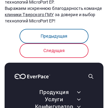
технологий MicroPort EP.
Выражаем искреннюю благодарность команде
клиники Тверского ГМУ
за доверие и выбор
технологий MicroPort EP!
Предыдущая
Следущая
Продукция
Услуги
Конфигуратор