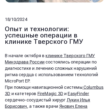
18/10/2024
Опыт и технологии:
успешные операции в
клинике Тверского ГМУ
В начале октября в
клинике Тверского ГМУ
Минздрава России
состоялись операции по
диагностике и лечению сложных нарушений
ритма сердца с использованием технологий
MicroPort EP.
При помощи навигационной системы
Columbus
3D
и катетеров
FireMagic 3D
и
EasyFinder
сердечно-сосудистый хирург
Лукин Илья
Борисович
, а также врачи
Янович Елена