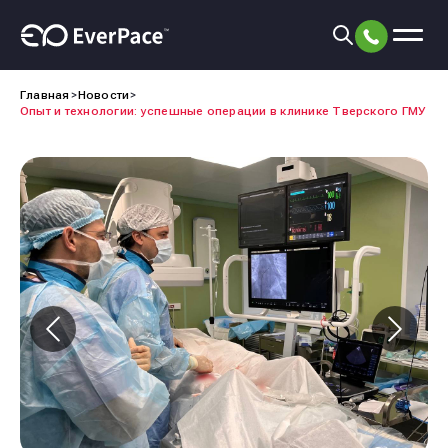
Главная
Новости
Опыт и технологии: успешные операции в клинике Тверского ГМУ