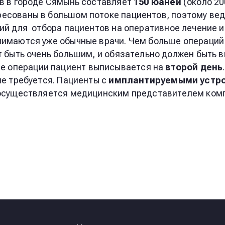
в в городе Сямынь составляет
150 юаней
(около 20
ресованы в большом потоке пациентов, поэтому вед
ий для
отбора пациентов на оперативное лечение 
нимаются уже обычные врачи. Чем больше операций 
 быть очень большим, и обязательно должен быть 
е операции пациент выписывается на
второй день
не требуется. Пациенты с
имплантируемыми устр
 осуществляется медицинским представителем ком