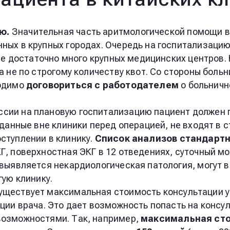
ию.
Значительная часть аритмологической помощи в
ых в крупных городах. Очередь на госпитализацию 
ане достаточно много крупных медицинских центров.
 не по строгому количеству квот. Со стороны больн
ходимо
договориться с работодателем
о больничн
ссии на плановую госпитализацию пациент должен
данные вне клиники перед операцией, не входят в с
ступлении в клинику.
Список анализов стандарт
, поверхностная ЭКГ в 12 отведениях, суточный мо
выявляется некардиологическая патология, могут в
гую клинику.
существует максимальная стоимость консультации у
ции врача. Это дает возможность попасть на консу
возможностями. Так, например,
максимальная сто