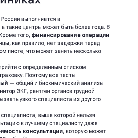
 России выполняется в
в такие центры может быть более года. В
 Кроме того,
финансирование операции
ицы, как правило, нет задержки перед
ом листе, что может занять несколько
 прийти с определенным списком
траховку. Поэтому все тесты
ный
— общий и биохимический анализы
нитор ЭКГ, рентген органов грудной
ызвать узкого специалиста из другого
 специалиста, выше которой нельзя
льтацию к лучшему специалисту даже
имость консультации
, которую может