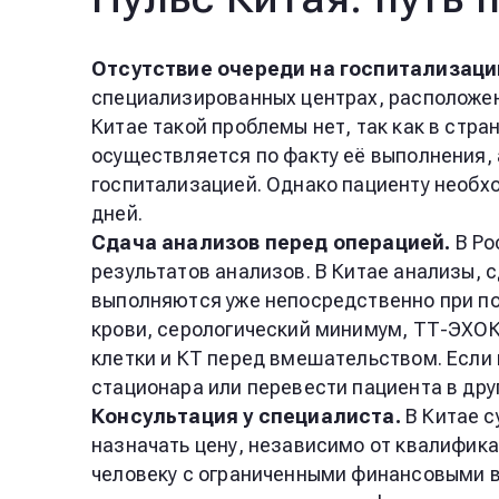
Отсутствие очереди на госпитализац
специализированных центрах, расположенн
Китае такой проблемы нет, так как в стр
осуществляется по факту её выполнения, а
госпитализацией. Однако пациенту необ
дней.
Сдача анализов перед операцией.
В Ро
результатов анализов. В Китае анализы, с
выполняются уже непосредственно при по
крови, серологический минимум, ТТ-ЭХОКГ
клетки и КТ перед вмешательством. Если 
стационара или перевести пациента в дру
Консультация у специалиста.
В Китае 
назначать цену, независимо от квалифика
человеку с ограниченными финансовыми 