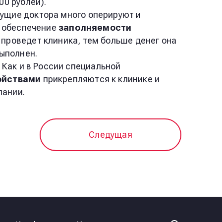
00 рублей).
ущие доктора много оперируют и
и обеспечение
заполняемости
проведет клиника, тем больше денег она
выполнен.
. Как и в России специальной
ойствами
прикрепляются к клинике и
пании.
Следущая