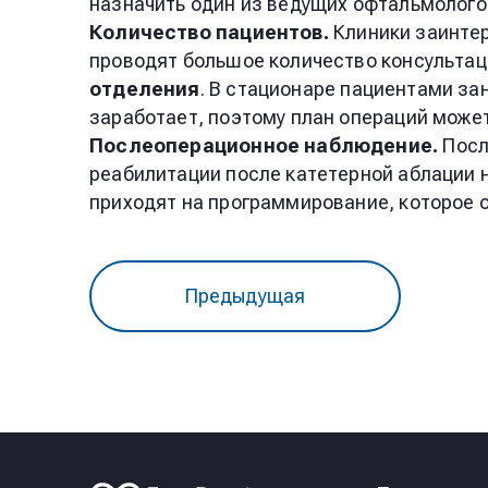
назначить один из ведущих офтальмолого
Количество пациентов.
Клиники заинте
проводят большое количество консультац
отделения
. В стационаре пациентами за
заработает, поэтому план операций может
Послеоперационное наблюдение.
Посл
реабилитации после катетерной аблации 
приходят на программирование, которое
Предыдущая