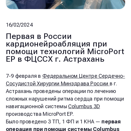
16/02/2024
Первая в России
кардионейроабляция при
помощи технологий MicroPort
EP в ФЦССХ г. Астрахань
7-9 февраля в
Федеральном Центре Сердечно-
Сосудистой Хирургии Минздрава России
в г.
Астрахань проведены операции по лечению
сложных нарушений ритма сердца при помощи
навигационной системы
Columbus 3D
производства
MicroPort EP.
Было проведено 3 ТП, 1 ФП и 1 КНА —
первая
операция
при помощи системы
Columbus