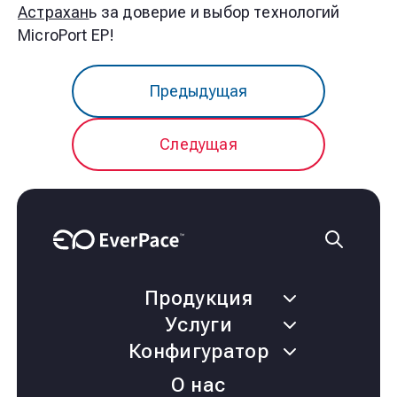
Астрахан
ь
за доверие и выбор технологий
MicroPort EP!
Предыдущая
Следущая
Продукция
Услуги
Конфигуратор
О нас