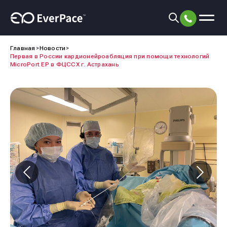
Главная
Новости
Первая в России кардионейроабляция при помощи технологий
MicroPort EP в ФЦССХ г. Астрахань